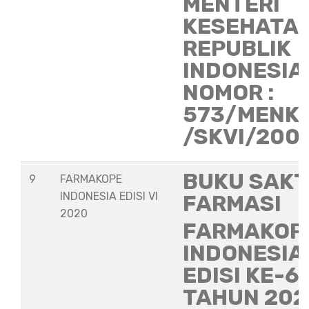
MENTERI
KESEHATA
REPUBLIK
INDONESIA
NOMOR :
573/MENK
/SKVI/200
BUKU SAKT
9
FARMAKOPE
INDONESIA EDISI VI
FARMASI
2020
FARMAKOP
INDONESIA
EDISI KE-6
TAHUN 202