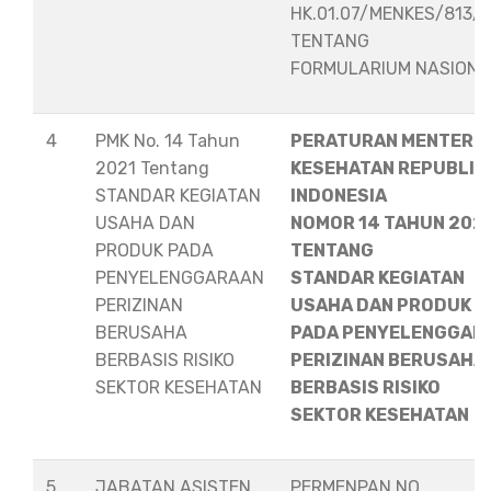
HK.01.07/MENKES/813/
TENTANG
FORMULARIUM NASION
4
PMK No. 14 Tahun
PERATURAN MENTERI
2021 Tentang
KESEHATAN REPUBLIK
STANDAR KEGIATAN
INDONESIA
USAHA DAN
NOMOR 14 TAHUN 202
PRODUK PADA
TENTANG
PENYELENGGARAAN
STANDAR KEGIATAN
PERIZINAN
USAHA DAN PRODUK
BERUSAHA
PADA PENYELENGGAR
BERBASIS RISIKO
PERIZINAN BERUSAHA
SEKTOR KESEHATAN
BERBASIS RISIKO
SEKTOR KESEHATAN
5
JABATAN ASISTEN
PERMENPAN NO.