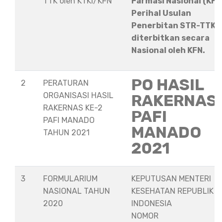
TTK oleh KTKI/KFN
Farmasi Nasional (KFN
Perihal Usulan
Penerbitan STR-TTK
diterbitkan secara
Nasional oleh KFN.
PO HASIL
2
PERATURAN
ORGANISASI HASIL
RAKERNAS
RAKERNAS KE-2
PAFI
PAFI MANADO
MANADO
TAHUN 2021
2021
3
FORMULARIUM
KEPUTUSAN MENTERI
NASIONAL TAHUN
KESEHATAN REPUBLIK
2020
INDONESIA
NOMOR