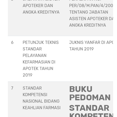
APOTEKER DAN
PER/08/M.PAN/4/2008
ANGKA KREDITNYA
TENTANG JABATAN
ASISTEN APOTEKER DA
ANGKA KREDITNYA
6
PETUNJUK TEKNIS
JUKNIS YANFAR DI APO
STANDAR
TAHUN 2019
PELAYANAN
KEFARMASIAN DI
APOTEK TAHUN
2019
BUKU
7
STANDAR
KOMPETENSI
PEDOMAN
NASIONAL BIDANG
STANDAR
KEAHLIAN FARMASI
KOMPETEN